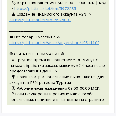
• 🏷 Карты пополнения PSN 1000-12000 INR | Код
->
https://plati.market/itm/5972235
• 👤 Создание индийского аккаунта PSN ->
https://plati.market/itm/5975001
────────────
❤️ Все товары магазина ->
https://plati.market/seller/angenshop/1081110/
🛑 ОБРАТИТЕ ВНИМАНИЕ 🛑
• ⏳ Среднее время выполнения: 5-30 минут с
начала обработки заказа, максимум 24 часа после
предоставления данных.
• 🌍 Покупка игр и пополнение выполняются для
аккаунтов PSN региона Турция.
• 🕘 Рабочие часы: ежедневно 09:00-00:00 МСК.
• ❓ Если не уверены в регионе или способе
пополнения, напишите в чат выше на странице.