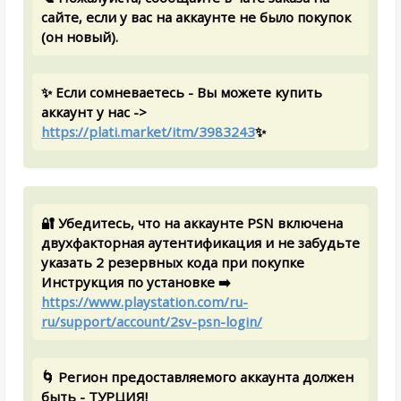
сайте, если у вас на аккаунте не было покупок
(он новый).
✨ Если сомневаетесь - Вы можете купить
аккаунт у нас ->
https://plati.market/itm/3983243
✨
🔐 Убедитесь, что на аккаунте PSN включена
двухфакторная аутентификация и не забудьте
указать 2 резервных кода при покупке
Инструкция по установке ➡️
https://www.playstation.com/ru-
ru/support/account/2sv-psn-login/
🌀 Регион предоставляемого аккаунта должен
быть - ТУРЦИЯ!