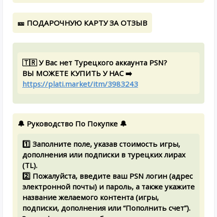
🎫 ПОДАРОЧНУЮ КАРТУ ЗА ОТЗЫВ
🇹🇷 У Вас нет Турецкого аккаунта PSN?
ВЫ МОЖЕТЕ КУПИТЬ У НАС ➡️
https://plati.market/itm/3983243
🔔 Руководство По Покупке 🔔
1️⃣ Заполните поле, указав стоимость игры,
дополнения или подписки в турецких лирах
(TL).
2️⃣ Пожалуйста, введите ваш PSN логин (адрес
электронной почты) и пароль, а также укажите
название желаемого контента (игры,
подписки, дополнения или “Пополнить счет”).