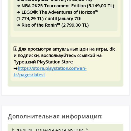
➜ NBA 2K25 Tournament Edition (3.149,00 TL)
➜ LEGO®: The Adventures of Horizon™
(1.774,29 TL) / until January 7th
➜ Rise of the Ronin™ (2.799,00 TL)
🗓️ Для просмотра актуальных цен на игры, dlc
и подписки, воспользуйтесь ссылкой на
Турецкий PlayStation Store
➡️
https://store.playstation.com/en-
tr/pages/latest
Дополнительная информация:
🚩 ДРУГИЕ ТОВАРЫ ANGENSHOP 🚩