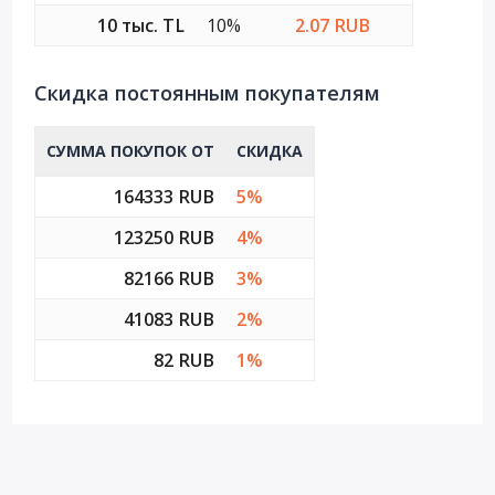
10 тыс. TL
10%
2.07 RUB
Cкидка постоянным покупателям
СУММА ПОКУПОК ОТ
СКИДКА
164333 RUB
5%
123250 RUB
4%
82166 RUB
3%
41083 RUB
2%
82 RUB
1%