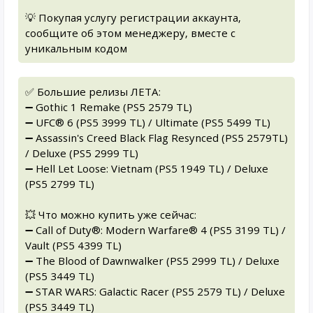
💡 Покупая услугу регистрации аккаунта,
сообщите об этом менеджеру, вместе с
уникальным кодом
✅ Большие релизы ЛЕТА:
➖ Gothic 1 Remake (PS5 2579 TL)
➖ UFC® 6 (PS5 3999 TL) / Ultimate (PS5 5499 TL)
➖ Assassin's Creed Black Flag Resynced (PS5 2579TL)
/ Deluxe (PS5 2999 TL)
➖ Hell Let Loose: Vietnam (PS5 1949 TL) / Deluxe
(PS5 2799 TL)
💥 Что можно купить уже сейчас:
➖ Call of Duty®: Modern Warfare® 4 (PS5 3199 TL) /
Vault (PS5 4399 TL)
➖ The Blood of Dawnwalker (PS5 2999 TL) / Deluxe
(PS5 3449 TL)
➖ STAR WARS: Galactic Racer (PS5 2579 TL) / Deluxe
(PS5 3449 TL)