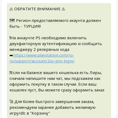
⚠️ ОБРАТИТЕ ВНИМАНИЕ ⚠️
🗺️ Регион предоставляемого акаунта должен
быть - ТУРЦИЯ!
❗На аккаунте PS необходимо включить
двухфакторную аутентификацию и сообщить
менеджеру 2 резервных кода
➡️
https://www.playstation.com/ru-
ru/support/account/2sv-psn-login/
❗Если на балансе вашего кошелька есть Лиры,
сначала напишите нам чат, мы подскажем как
оформить покупку в таком случае. Если ваш
кошелек пуст, Вы можете сразу оформить заказ
🚀 Для более быстрого завершения заказа,
рекомендуем заранее добавить желаемую
игру/dlc в "Корзину"