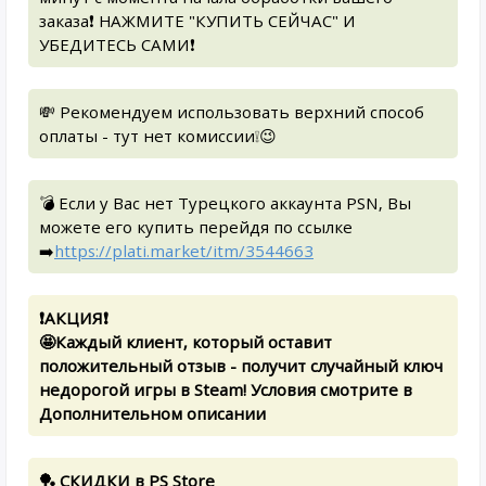
заказа❗️ НАЖМИТЕ "КУПИТЬ СЕЙЧАС" И
УБЕДИТЕСЬ САМИ❗️
💸 Рекомендуем использовать верхний способ
оплаты - тут нет комиссии❕😉
💣 Если у Вас нет Турецкого аккаунта PSN, Вы
можете его купить перейдя по ссылке
➡️
https://plati.market/itm/3544663
❗️АКЦИЯ❗️
🤩Каждый клиент, который оставит
положительный отзыв - получит случайный ключ
недорогой игры в Steam! Условия смотрите в
Дополнительном описании
🏓 СКИДКИ в PS Store