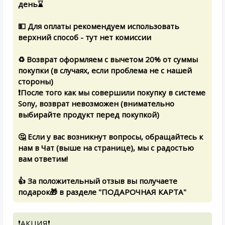
день⌛️
💵 Для оплаты рекомендуем использовать
верхний способ - тут нет комиссии
♻️ Возврат оформляем с вычетом 20% от суммы
покупки (в случаях, если проблема не с нашей
стороны)
❗️После того как мы совершили покупку в системе
Sony, возврат невозможен (внимательно
выбирайте продукт перед покупкой)
🤔 Если у вас возникнут вопросы, обращайтесь к
нам в Чат (выше на странице), мы с радостью
вам ответим!
👍 За положительный отзыв вы получаете
подарок🎁 в разделе "ПОДАРОЧНАЯ КАРТА"
❗️АКЦИЯ❗️