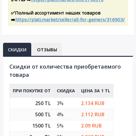
✅Полный ассортимент наших товаров
➡️
https://plati.market/seller/all-for-gamers/316903/
СКИДКИ
ОТЗЫВЫ
Скидки от количества приобретаемого
товара
ПРИ ПОКУПКЕ ОТ
СКИДКА
ЦЕНА ЗА 1 TL
250 TL
3%
2.134 RUB
500 TL
4%
2.112 RUB
1500 TL
5%
2.09 RUB