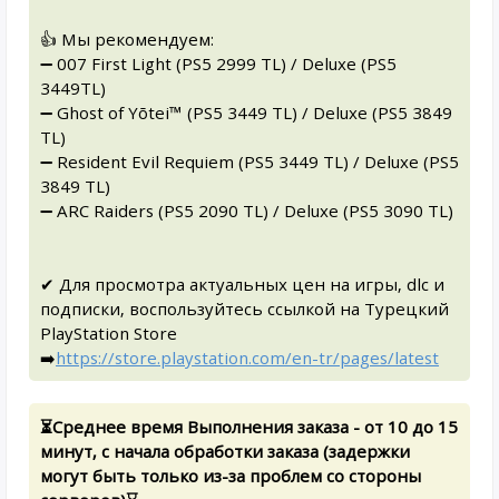
👍 Мы рекомендуем:
➖ 007 First Light (PS5 2999 TL) / Deluxe (PS5
3449TL)
➖ Ghost of Yōtei™ (PS5 3449 TL) / Deluxe (PS5 3849
TL)
➖ Resident Evil Requiem (PS5 3449 TL) / Deluxe (PS5
3849 TL)
➖ ARC Raiders (PS5 2090 TL) / Deluxe (PS5 3090 TL)
✔ Для просмотра актуальных цен на игры, dlc и
подписки, воспользуйтесь ссылкой на Турецкий
PlayStation Store
➡️
https://store.playstation.com/en-tr/pages/latest
⏳Среднее время Выполнения заказа - от 10 до 15
минут, с начала обработки заказа (задержки
могут быть только из-за проблем со стороны