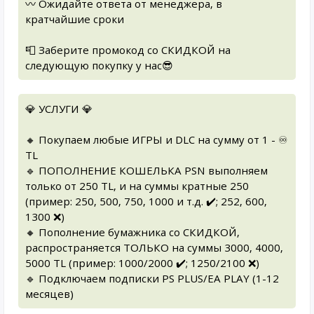
〰️ Ожидайте ответа от менеджера, в
кратчайшие сроки
📮 Заберите промокод со СКИДКОЙ на
следующую покупку у нас😎
💎 УСЛУГИ 💎
🔸 Покупаем любые ИГРЫ и DLC на сумму от 1 - ♾️
TL
🔹 ПОПОЛНЕНИЕ КОШЕЛЬКА PSN выполняем
только от 250 TL, и на суммы кратные 250
(пример: 250, 500, 750, 1000 и т.д. ✔️; 252, 600,
1300 ❌)
🔸 Пополнение бумажника со СКИДКОЙ,
распространяется ТОЛЬКО на суммы 3000, 4000,
5000 TL (пример: 1000/2000 ✔️; 1250/2100 ❌)
🔹 Подключаем подписки PS PLUS/EA PLAY (1-12
месяцев)