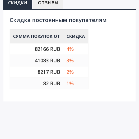
СКИДКИ
ОТЗЫВЫ
Cкидка постоянным покупателям
СУММА ПОКУПОК ОТ
СКИДКА
82166 RUB
4%
41083 RUB
3%
8217 RUB
2%
82 RUB
1%