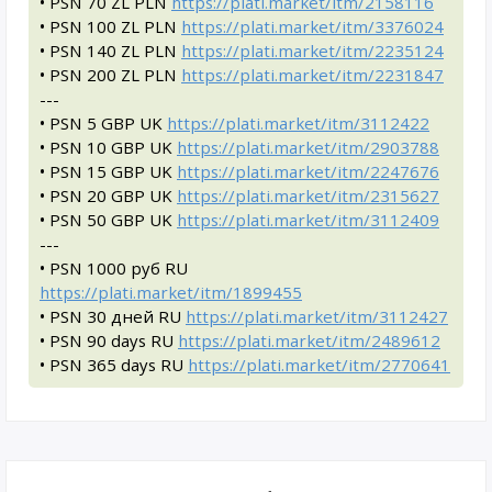
• PSN 70 ZL PLN
https://plati.market/itm/2158116
• PSN 100 ZL PLN
https://plati.market/itm/3376024
• PSN 140 ZL PLN
https://plati.market/itm/2235124
• PSN 200 ZL PLN
https://plati.market/itm/2231847
---
• PSN 5 GBP UK
https://plati.market/itm/3112422
• PSN 10 GBP UK
https://plati.market/itm/2903788
• PSN 15 GBP UK
https://plati.market/itm/2247676
• PSN 20 GBP UK
https://plati.market/itm/2315627
• PSN 50 GBP UK
https://plati.market/itm/3112409
---
• PSN 1000 руб RU
https://plati.market/itm/1899455
• PSN 30 дней RU
https://plati.market/itm/3112427
• PSN 90 days RU
https://plati.market/itm/2489612
• PSN 365 days RU
https://plati.market/itm/2770641