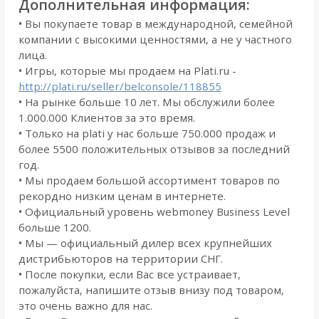
Дополнительная информация:
• Вы покупаете товар в международной, семейной
компании с высокими ценностями, а не у частного
лица.
• Игры, которые мы продаем на Plati.ru -
http://plati.ru/seller/belconsole/118855
• На рынке больше 10 лет. Мы обслужили более
1.000.000 Клиентов за это время.
• Только на plati у нас больше 750.000 продаж и
более 5500 положительных отзывов за последний
год.
• Мы продаем большой ассортимент товаров по
рекордно низким ценам в интернете.
• Официальный уровень webmoney Business Level
больше 1200.
• Мы — официальный дилер всех крупнейших
дистрибьюторов на территории СНГ.
• После покупки, если Вас все устраивает,
пожалуйста, напишите отзыв внизу под товаром,
это очень важно для нас.