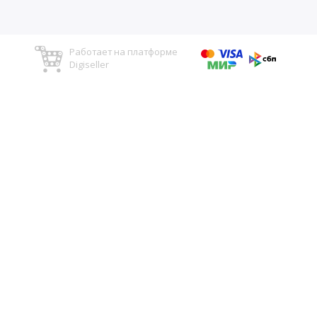
Работает на платформе
Digiseller