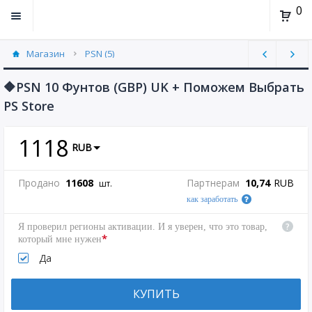
0
Магазин
PSN (5)
🔶PSN 10 Фунтов (GBP) UK + Поможем Выбрать
PS Store
1118
RUB
Продано
11608
Партнерам
10,74
RUB
шт.
как заработать
?
Я проверил регионы активации. И я уверен, что это товар,
*
который мне нужен
Да
КУПИТЬ