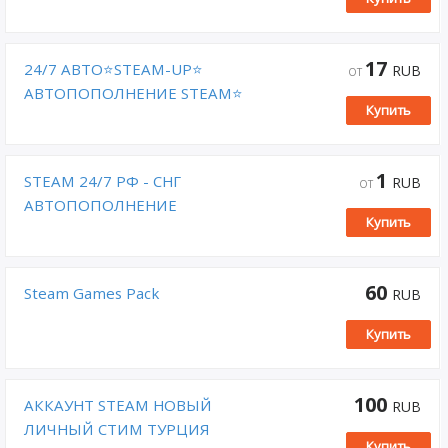
(БЫСТРО) 🔥
17
24/7 АВТО⭐STEAM-UP⭐
RUB
ОТ
АВТОПОПОЛНЕНИЕ STEAM⭐
Купить
RUB UAH KZT⭐
1
STEAM 24/7 РФ - СНГ
RUB
ОТ
АВТОПОПОЛНЕНИЕ
Купить
60
Steam Games Pack
RUB
Купить
100
АККАУНТ STEAM НОВЫЙ
RUB
ЛИЧНЫЙ СТИМ ТУРЦИЯ
Купить