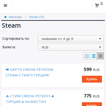
0
Магазин
Steam (13)
Steam
Сортировать по:
Валюта:
599
👑 КАРТА СМЕНА РЕГИОНА
RUB
STEAM-СТИМ💠ТУРЦИЯ/
Купить
УКРАИНА💠АВТО
775
🔥 СТИМ СМЕНА РЕГИОН 🔥
RUB
ТУРЦИЯ & КАЗАХСТАН
Купить